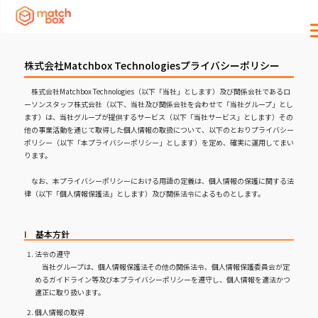
株式会社Matchbox Technologiesプライバシーポリシー
株式会社Matchbox Technologies（以下「当社」とします）及び関係会社であるロ
ーソンスタッフ株式会社（以下、当社及び関係会社を合わせて「当社グループ」とし
ます）は、当社グループが提供するサービス（以下「当社サービス」とします）その
他の事業活動を通じて取得した個人情報の取扱について、以下のとおりプライバシー
ポリシー（以下「本プライバシーポリシー」とします）を定め、確実に運用してまい
ります。
なお、本プライバシーポリシーにおける用語の定義は、個人情報の保護に関する法
律（以下「個人情報保護法」とします）及び関係法令によるものとします。
Ⅰ 基本方針
法令の遵守
当社グループは、個人情報保護法その他の関係法令、個人情報保護委員会が定
めるガイドライン等及び本プライバシーポリシーを遵守し、個人情報を適法かつ
適正に取り扱います。
個人情報の取得